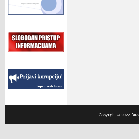
Copyright © 2022
Dire
Powered by
| Designed by:
Manchester Parki
WordPress