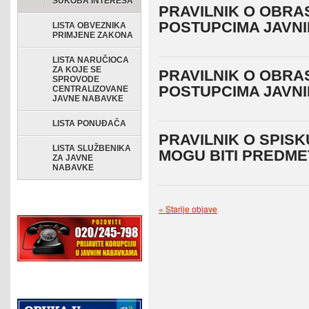
SUKOBA INTERESA
PRAVILNIK O OBRA
POSTUPCIMA JAVNI
LISTA OBVEZNIKA
PRIMJENE ZAKONA
LISTA NARUČIOCA
ZA KOJE SE
PRAVILNIK O OBRA
SPROVODE
POSTUPCIMA JAVNI
CENTRALIZOVANE
JAVNE NABAVKE
LISTA PONUĐAČA
PRAVILNIK O SPISK
LISTA SLUŽBENIKA
MOGU BITI PREDME
ZA JAVNE
NABAVKE
« Starije objave