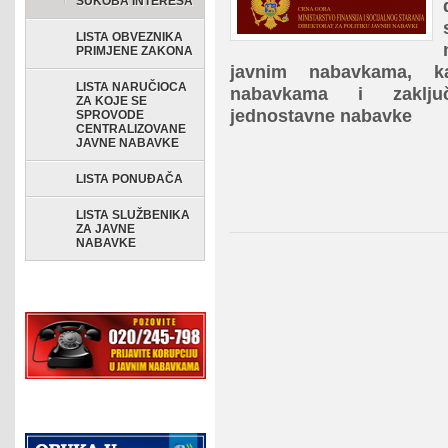
SUKOBA INTERESA
LISTA OBVEZNIKA
PRIMJENE ZAKONA
javnim nabavkama, k
LISTA NARUČIOCA
nabavkama i zaklju
ZA KOJE SE
jednostavne nabavke
SPROVODE
CENTRALIZOVANE
JAVNE NABAVKE
LISTA PONUĐAČA
LISTA SLUŽBENIKA
ZA JAVNE
NABAVKE