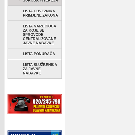
SUKOBA INTERESA
LISTA OBVEZNIKA
PRIMJENE ZAKONA
LISTA NARUČIOCA
ZA KOJE SE
SPROVODE
CENTRALIZOVANE
JAVNE NABAVKE
LISTA PONUĐAČA
LISTA SLUŽBENIKA
ZA JAVNE
NABAVKE