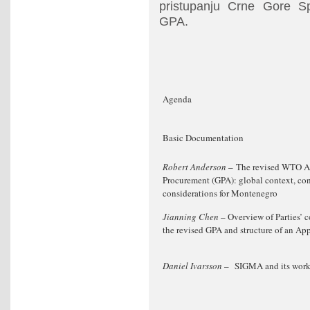
pristupanju Crne Gore 
GPA.
Agenda
Basic Documentation
Robert Anderson
– The revised WTO A
Procurement (GPA): global context, co
considerations for Montenegro
Jianning Chen
– Overview of Parties’
the revised GPA and structure of an App
Daniel Ivarsson
– SIGMA and its work 